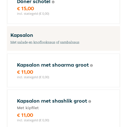
Döner schotel
€ 15,00
incl. statiegeld (€ 0,00)
Kapsalon
Met salade en knoflooksaus of sambalsaus
Kapsalon met shoarma groot
€ 11,00
incl. statiegeld (€ 0,00)
Kapsalon met shashlik groot
Met kipfilet
€ 11,00
incl. statiegeld (€ 0,00)