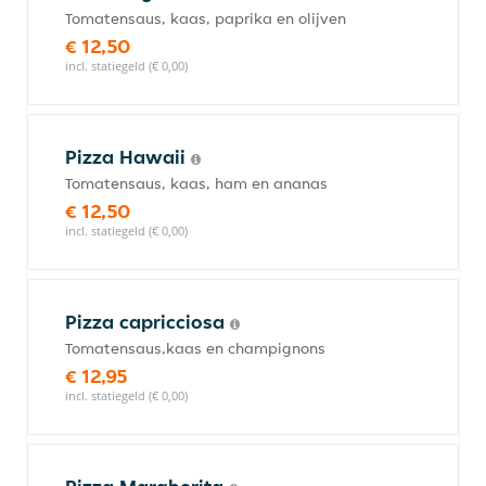
Tomatensaus, kaas, paprika en olijven
€ 12,50
incl. statiegeld (€ 0,00)
Pizza Hawaii
Tomatensaus, kaas, ham en ananas
€ 12,50
incl. statiegeld (€ 0,00)
Pizza capricciosa
Tomatensaus,kaas en champignons
€ 12,95
incl. statiegeld (€ 0,00)