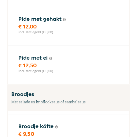
Pide met gehakt
€ 12,00
incl. statiegeld (€ 0,00)
Pide met ei
€ 12,50
incl. statiegeld (€ 0,00)
Broodjes
Met salade en knoflooksaus of sambalsaus
Broodje köfte
€ 9,50