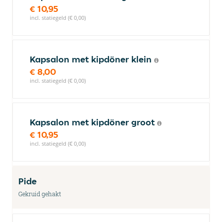
€ 10,95
incl. statiegeld (€ 0,00)
Kapsalon met kipdöner klein
€ 8,00
incl. statiegeld (€ 0,00)
Kapsalon met kipdöner groot
€ 10,95
incl. statiegeld (€ 0,00)
Pide
Gekruid gehakt