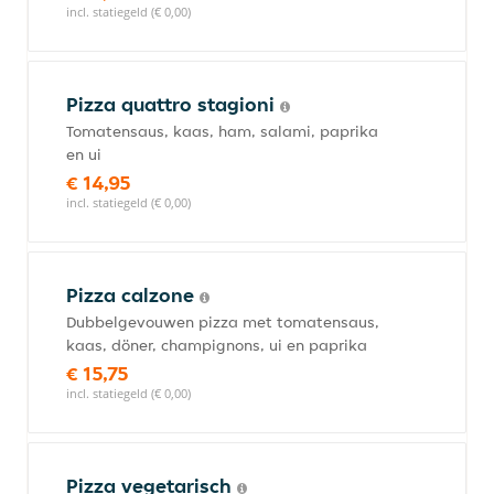
incl. statiegeld (€ 0,00)
Pizza quattro stagioni
Tomatensaus, kaas, ham, salami, paprika
en ui
€ 14,95
incl. statiegeld (€ 0,00)
Pizza calzone
Dubbelgevouwen pizza met tomatensaus,
kaas, döner, champignons, ui en paprika
€ 15,75
incl. statiegeld (€ 0,00)
Pizza vegetarisch