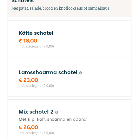
Schotels
Met patat, salade, brood en knoflooksaus of sambalsaus
Köfte schotel
€ 18,00
incl. statiegeld (€ 0,00)
Lamsshoarma schotel
€ 23,00
incl. statiegeld (€ 0,00)
Mix schotel 2
Met kip, kalf, shoarma en adana
€ 26,00
incl. statiegeld (€ 0,00)