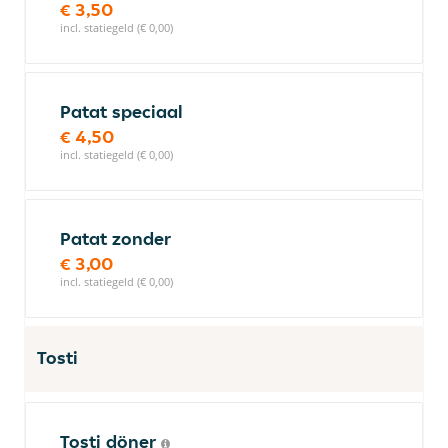
€ 3,50
incl. statiegeld (€ 0,00)
Patat speciaal
€ 4,50
incl. statiegeld (€ 0,00)
Patat zonder
€ 3,00
incl. statiegeld (€ 0,00)
Tosti
Tosti döner