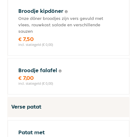
Broodje kipdöner
Onze döner broodjes zijn vers gevuld met
vlees, rauwkost salade en verschillende
sauzen
€ 7,50
incl. statiegeld (€ 0,00)
Broodje falafel
€ 7,00
incl. statiegeld (€ 0,00)
Verse patat
Patat met