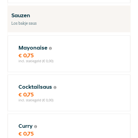
Sauzen
Los bakje saus
Mayonaise
€ 0,75
incl. statiegeld (€ 0,00)
Cocktailsaus
€ 0,75
incl. statiegeld (€ 0,00)
Curry
€ 0,75