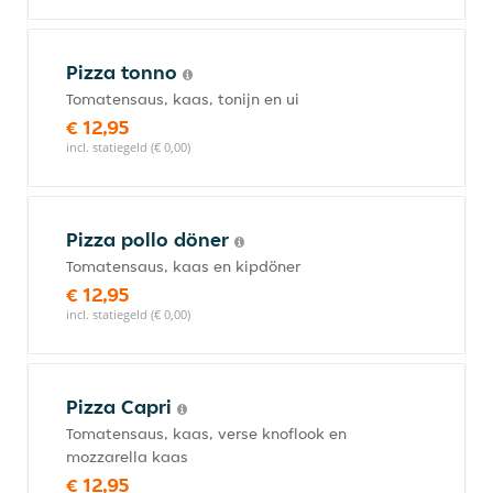
Pizza tonno
Tomatensaus, kaas, tonijn en ui
€ 12,95
incl. statiegeld (€ 0,00)
Pizza pollo döner
Tomatensaus, kaas en kipdöner
€ 12,95
incl. statiegeld (€ 0,00)
Pizza Capri
Tomatensaus, kaas, verse knoflook en
mozzarella kaas
€ 12,95