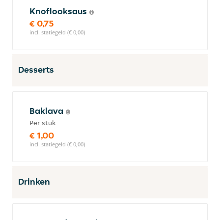
Knoflooksaus
€ 0,75
incl. statiegeld (€ 0,00)
Desserts
Baklava
Per stuk
€ 1,00
incl. statiegeld (€ 0,00)
Drinken