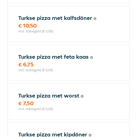
Turkse pizza met kalfsdöner
€ 10,50
incl. statiegeld (€ 0,00)
Turkse pizza met feta kaas
€ 6,75
incl. statiegeld (€ 0,00)
Turkse pizza met worst
€ 7,50
incl. statiegeld (€ 0,00)
Turkse pizza met kipdöner