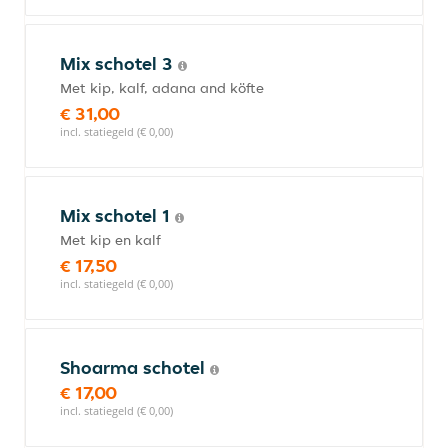
Mix schotel 3
Met kip, kalf, adana and köfte
€ 31,00
incl. statiegeld (€ 0,00)
Mix schotel 1
Met kip en kalf
€ 17,50
incl. statiegeld (€ 0,00)
Shoarma schotel
€ 17,00
incl. statiegeld (€ 0,00)