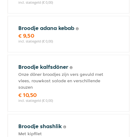
incl. statiegeld (€ 0,00)
Broodje adana kebab
€ 9,50
incl. statiegeld (€ 0,00)
Broodje kalfsdöner
Onze döner broodjes zijn vers gevuld met
vlees, rauwkost salade en verschillende
sauzen
€ 10,50
incl. statiegeld (€ 0,00)
Broodje shashlik
Met kipfilet