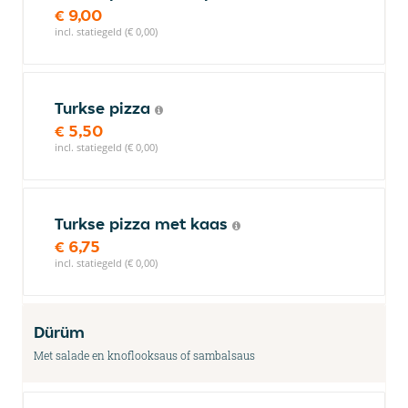
€ 9,00
incl. statiegeld (€ 0,00)
Turkse pizza
€ 5,50
incl. statiegeld (€ 0,00)
Turkse pizza met kaas
€ 6,75
incl. statiegeld (€ 0,00)
Dürüm
Met salade en knoflooksaus of sambalsaus