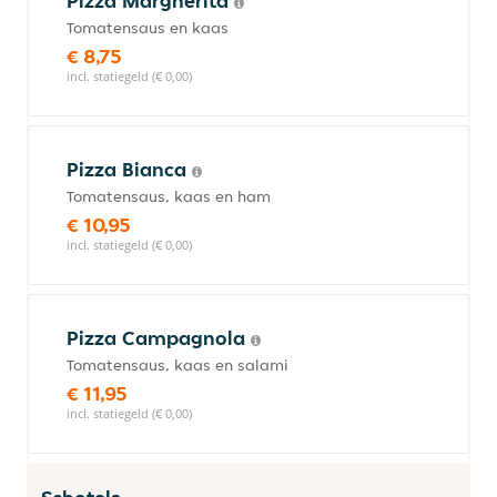
Pizza Margherita
Tomatensaus en kaas
€ 8,75
incl. statiegeld (€ 0,00)
Pizza Bianca
Tomatensaus, kaas en ham
€ 10,95
incl. statiegeld (€ 0,00)
Pizza Campagnola
Tomatensaus, kaas en salami
€ 11,95
incl. statiegeld (€ 0,00)