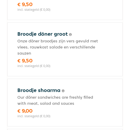
€ 9,50
incl. statiegeld (€ 0,00)
Broodje döner groot
Onze döner broodjes zijn vers gevuld met
vlees, rauwkost salade en verschillende
sauzen
€ 9,50
incl. statiegeld (€ 0,00)
Broodje shoarma
Our döner sandwiches are freshly filled
with meat, salad and sauces
€ 9,00
incl. statiegeld (€ 0,00)