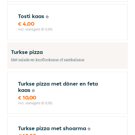
Tosti kaas
€ 4,00
incl. statiegeld (€ 0,00)
Turkse pizza
Met salade en knoflooksaus of sambalsaus
Turkse pizza met döner en feta
kaas
€ 10,00
incl. statiegeld (€ 0,00)
Turkse pizza met shoarma