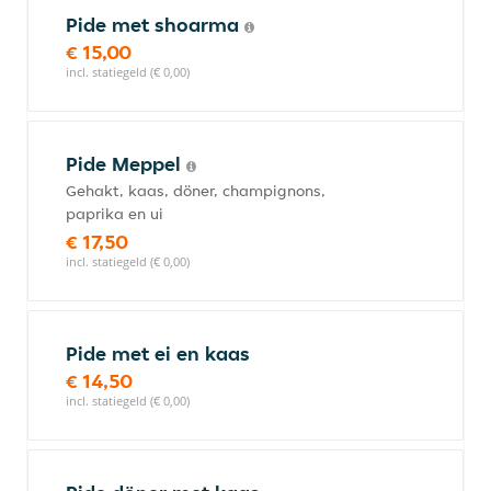
Pide met shoarma
€ 15,00
incl. statiegeld (€ 0,00)
Pide Meppel
Gehakt, kaas, döner, champignons,
paprika en ui
€ 17,50
incl. statiegeld (€ 0,00)
Pide met ei en kaas
€ 14,50
incl. statiegeld (€ 0,00)